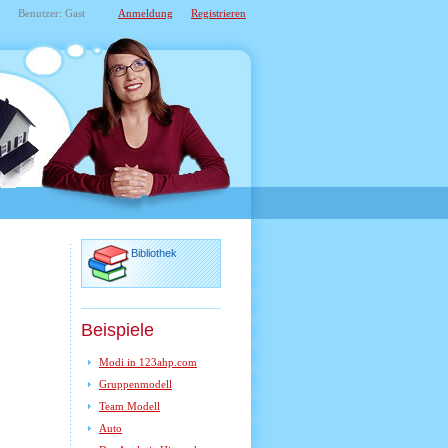
Benutzer: Gast
Anmeldung
Registrieren
Bibliothek
Beispiele
Modi in 123ahp.com
Gruppenmodell
Team Modell
Auto