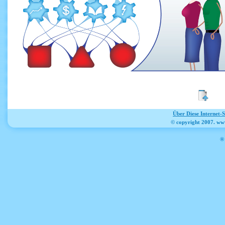
Über Diese Internet-
© copyright 2007. ww
® 