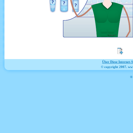
Über Diese Internet-
© copyright 2007. ww
® 