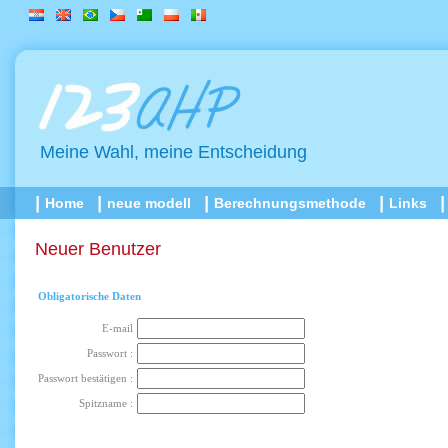
Meine Wahl, meine Entscheidung
Home
neue modell
Berechnungsmethode
Links
Neuer Benutzer
Obligatorische Daten
E-mail
Passwort :
Passwort bestätigen :
Spitzname :