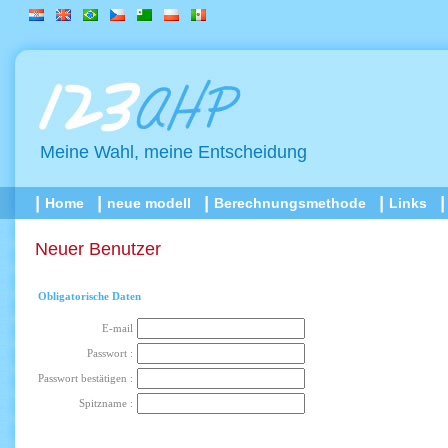
Meine Wahl, meine Entscheidung
Home
neue modell
Berechnungsmethode
Links
Neuer Benutzer
Obligatorische Daten
E-mail
Passwort :
Passwort bestätigen :
Spitzname :