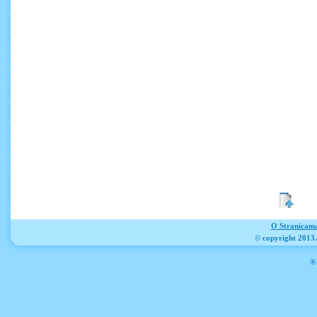
O Stranicam
© copyright 2013
® 