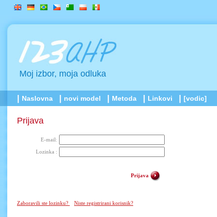
Moj izbor, moja odluka
Naslovna
novi model
Metoda
Linkovi
[vodic]
Prijava
E-mail:
Lozinka :
Prijava
Zaboravili ste lozinku?
Niste registrirani korisnik?