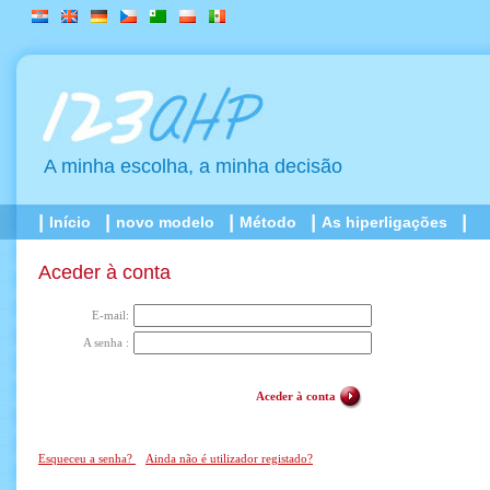
A minha escolha, a minha decisão
Início
novo modelo
Método
As hiperligações
Aceder à conta
E-mail:
A senha :
Aceder à conta
Esqueceu a senha?
Ainda não é utilizador registado?