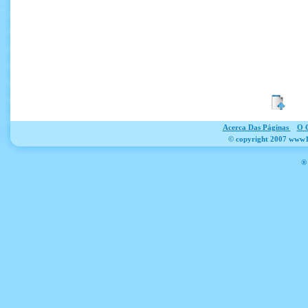
Acerca Das Páginas
O 
© copyright 2007 www12
® 