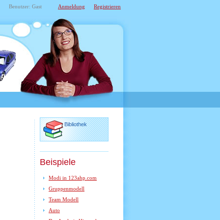
Benutzer: Gast
Anmeldung
Registrieren
Bibliothek
Beispiele
Modi in 123ahp.com
Gruppenmodell
Team Modell
Auto