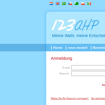
Meine Wahl, meine Entsche
Home
neue modell
Berech
Anmeldung
E-mail:
Passwort :
An
Haben Sie Ihr Passwort vergessen?
Sie sind kein