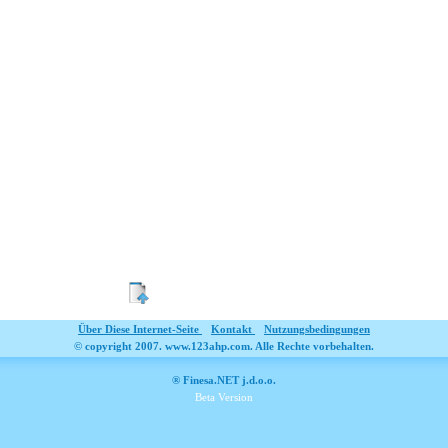
Über Diese Internet-Seite
Kontakt
Nutzungsbedingungen
© copyright 2007. www.123ahp.com. Alle Rechte vorbehalten.
® Finesa.NET j.d.o.o.
Beta Version